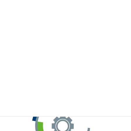
※お手元のWeChatから上記QRコードをスキャンしてください。