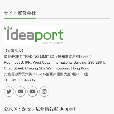
サイト運営会社
【香港法人】
IDEAPORT TRADING LIMITED（技知港貿易有限公司）
Room 803B, 8/F., West Coast International Building, 290-296 Un
Chau Street, Cheung Sha Wan, Kowloon, Hong Kong
九龍長沙灣元州街290-296號西岸國際大廈8樓803B室
TEL +852-93463951
公式 X：深セン広州情報@ideaport