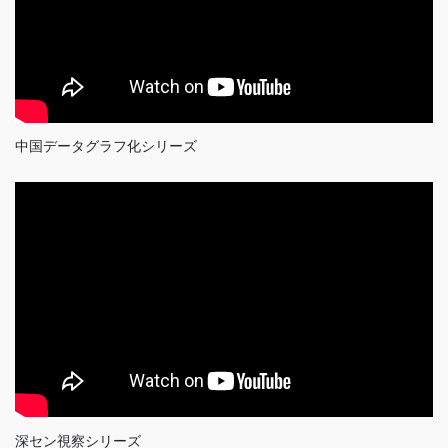
中国データグラフ化シリーズ
深セン視察シリーズ