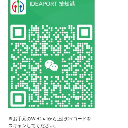
※お手元のWeChatから上記QRコードを
スキャンしてください。