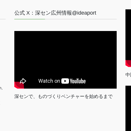
公式 X：深セン広州情報@ideaport
中
n,
深センで、ものづくりベンチャーを始めるまで
室