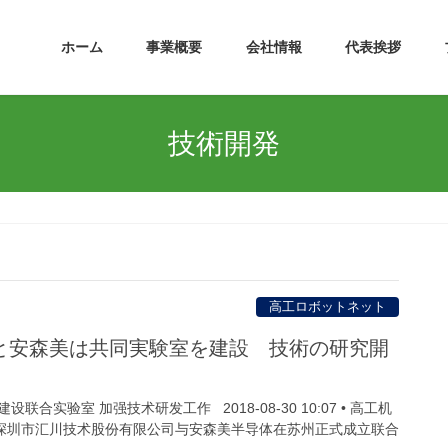
ホーム
事業概要
会社情報
代表挨拶
技術開発
高工ロボットネット
と安森美は共同実験室を建設 技術の研究開
合实验室 加强技术研发工作 2018-08-30 10:07 • 高工机
旬，深圳市汇川技术股份有限公司与安森美半导体在苏州正式成立联合