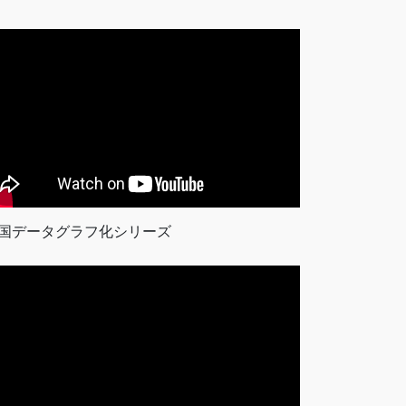
国データグラフ化シリーズ