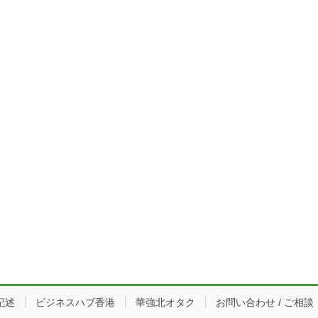
記述
ビジネスハブ香港
華強北オタク
お問い合わせ / ご相談