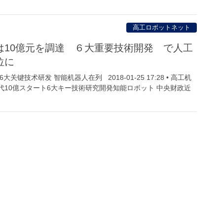
高工ロボットネット
は10億元を調達 ６大重要技術開発 で人工
位に
关键技术研发 智能机器人在列 2018-01-25 17:28 • 高工机
代10億スタート6大キー技術研究開発知能ロボット 中央财政近