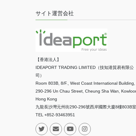
サイト運営会社
【香港法人】
IDEAPORT TRADING LIMITED（技知港貿易有限公
司）
Room 803B, 8/F., West Coast International Building,
290-296 Un Chau Street, Cheung Sha Wan, Kowloo
Hong Kong
九龍長沙灣元州街290-296號西岸國際大廈8樓803B
TEL +852-93463951