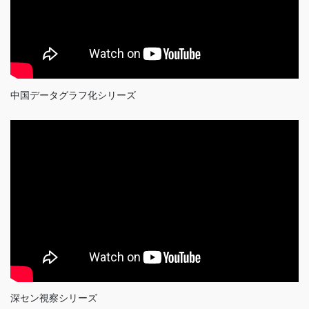
中国データグラフ化シリーズ
深セン視察シリーズ