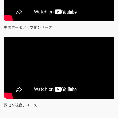
中国データグラフ化シリーズ
深セン視察シリーズ