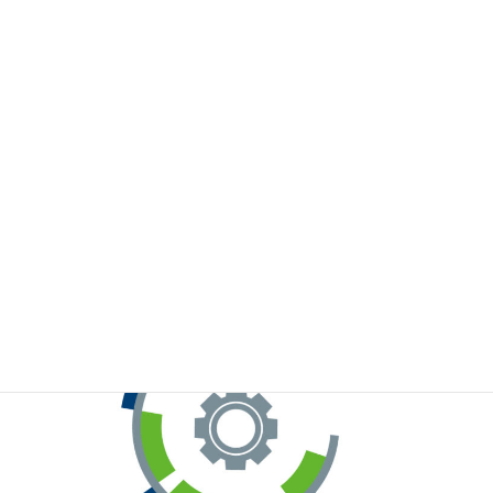
※お手元のWeChatから上記QRコードをスキャンしてください。