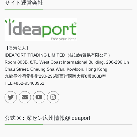
サイト運営会社
【香港法人】
IDEAPORT TRADING LIMITED（技知港貿易有限公司）
Room 803B, 8/F., West Coast International Building, 290-296 Un
Chau Street, Cheung Sha Wan, Kowloon, Hong Kong
九龍長沙灣元州街290-296號西岸國際大廈8樓803B室
TEL +852-93463951
公式 X：深セン広州情報@ideaport