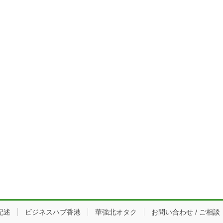
記述
ビジネスハブ香港
華強北オタク
お問い合わせ / ご相談