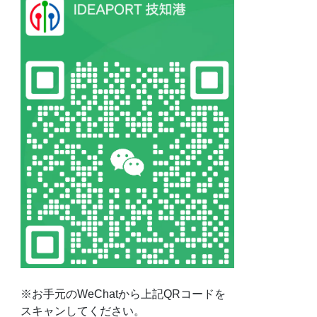
※お手元のWeChatから上記QRコードを
スキャンしてください。