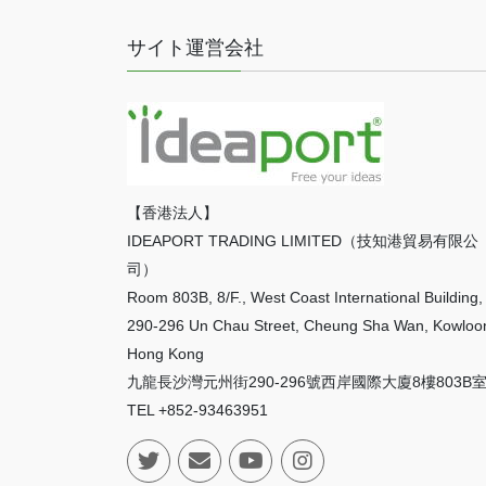
サイト運営会社
【香港法人】
IDEAPORT TRADING LIMITED（技知港貿易有限公
司）
Room 803B, 8/F., West Coast International Building,
290-296 Un Chau Street, Cheung Sha Wan, Kowloo
Hong Kong
九龍長沙灣元州街290-296號西岸國際大廈8樓803B
TEL +852-93463951