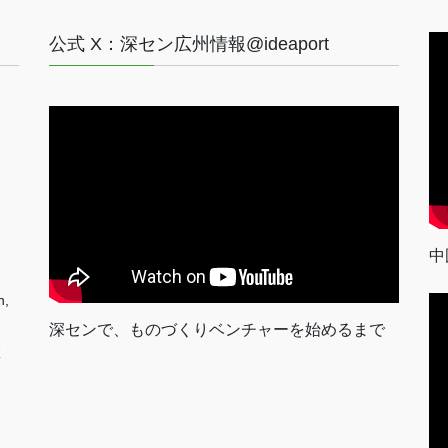
公式 X：深セン広州情報@ideaport
中
n,
深センで、ものづくりベンチャーを始めるまで
室