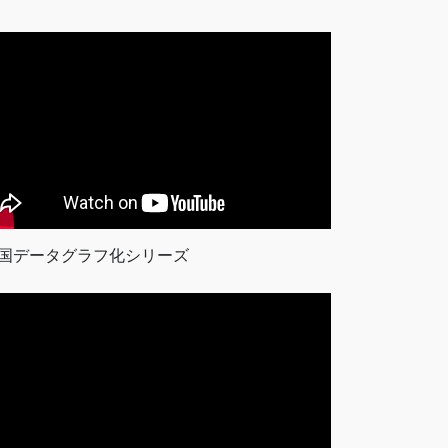
国データグラフ化シリーズ