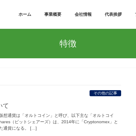
ホーム
事業概要
会社情報
代表挨拶
特徴
その他の記事
いて
仮想通貨は「オルトコイン」と呼び、以下主な「オルトコイ
hares（ビットシェアーズ）は、2014年に「Cryptonomex」と
通貨になる。 […]