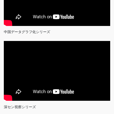
中国データグラフ化シリーズ
深セン視察シリーズ