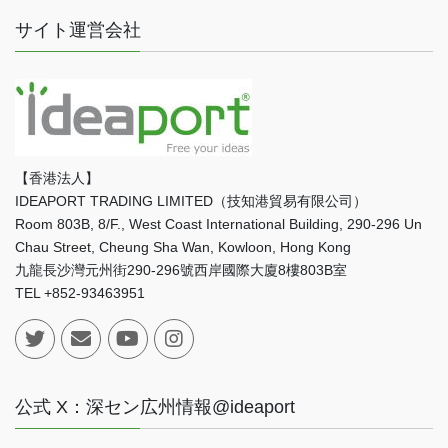
サイト運営会社
【香港法人】
IDEAPORT TRADING LIMITED（技知港貿易有限公司）
Room 803B, 8/F., West Coast International Building, 290-296 Un
Chau Street, Cheung Sha Wan, Kowloon, Hong Kong
九龍長沙灣元州街290-296號西岸國際大廈8樓803B室
TEL +852-93463951
公式 X：深セン広州情報@ideaport