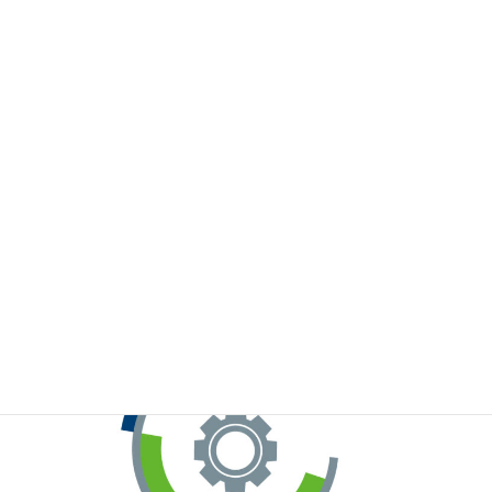
※お手元のWeChatから上記QRコードをスキャンしてください。