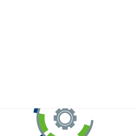
※お手元のWeChatから上記QRコードをスキャンしてください。