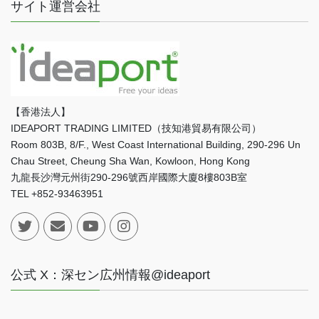
サイト運営会社
【香港法人】
IDEAPORT TRADING LIMITED（技知港貿易有限公司）
Room 803B, 8/F., West Coast International Building, 290-296 Un
Chau Street, Cheung Sha Wan, Kowloon, Hong Kong
九龍長沙灣元州街290-296號西岸國際大廈8樓803B室
TEL +852-93463951
公式 X：深セン広州情報@ideaport