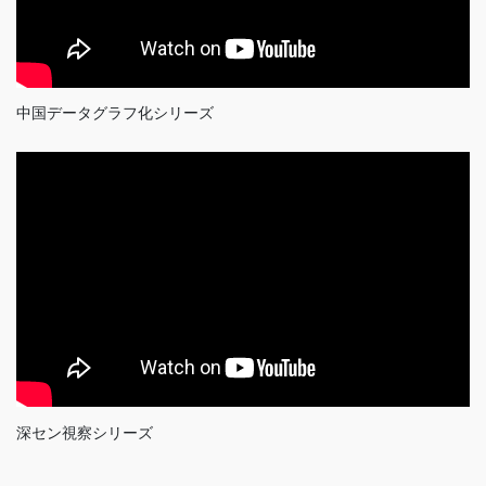
中国データグラフ化シリーズ
深セン視察シリーズ