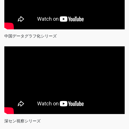
中国データグラフ化シリーズ
深セン視察シリーズ