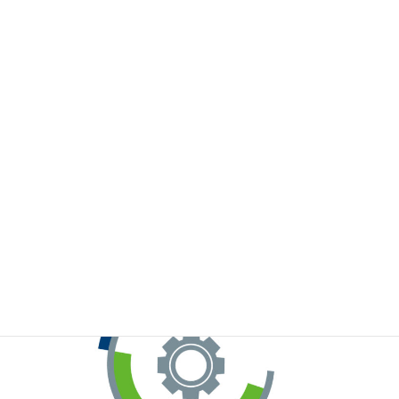
※お手元のWeChatから上記QRコードをスキャンしてください。