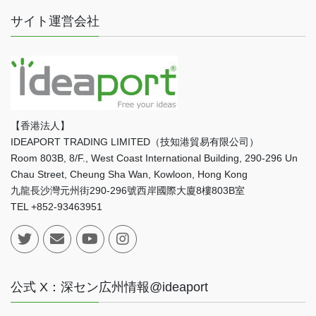
サイト運営会社
【香港法人】
IDEAPORT TRADING LIMITED（技知港貿易有限公司）
Room 803B, 8/F., West Coast International Building, 290-296 Un
Chau Street, Cheung Sha Wan, Kowloon, Hong Kong
九龍長沙灣元州街290-296號西岸國際大廈8樓803B室
TEL +852-93463951
公式 X：深セン広州情報@ideaport