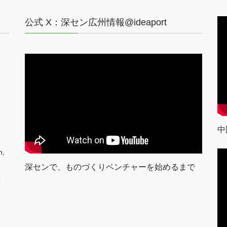
公式 X：深セン広州情報@ideaport
中
n,
深センで、ものづくりベンチャーを始めるまで
室