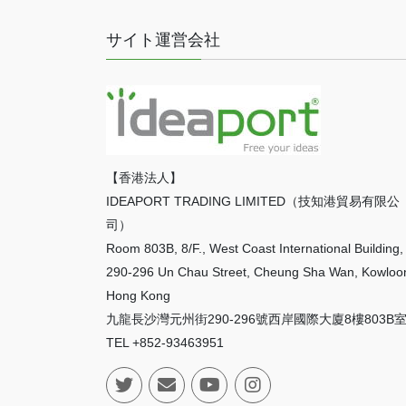
サイト運営会社
【香港法人】
IDEAPORT TRADING LIMITED（技知港貿易有限公
司）
Room 803B, 8/F., West Coast International Building,
290-296 Un Chau Street, Cheung Sha Wan, Kowloo
Hong Kong
九龍長沙灣元州街290-296號西岸國際大廈8樓803B
TEL +852-93463951