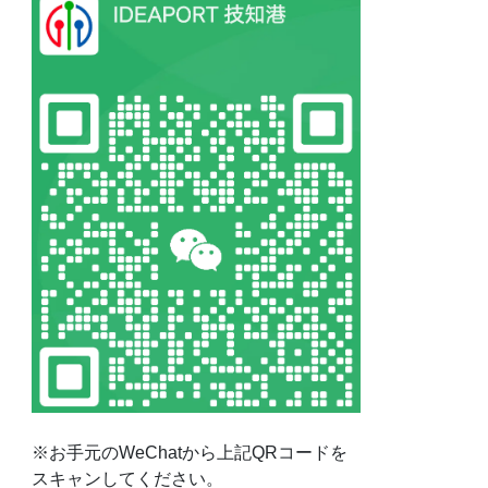
※お手元のWeChatから上記QRコードを
スキャンしてください。