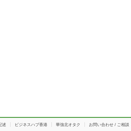
記述
ビジネスハブ香港
華強北オタク
お問い合わせ / ご相談