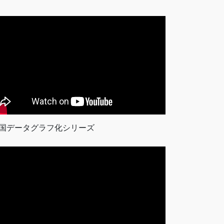
国データグラフ化シリーズ