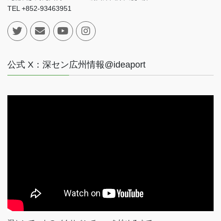
TEL +852-93463951
公式 X：深セン広州情報@ideaport