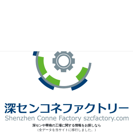
※お手元のWeChatから上記QRコードをスキャンしてください。
深センや華南の工場に関する情報をお探しなら
（全データを当サイトに移行しました。）