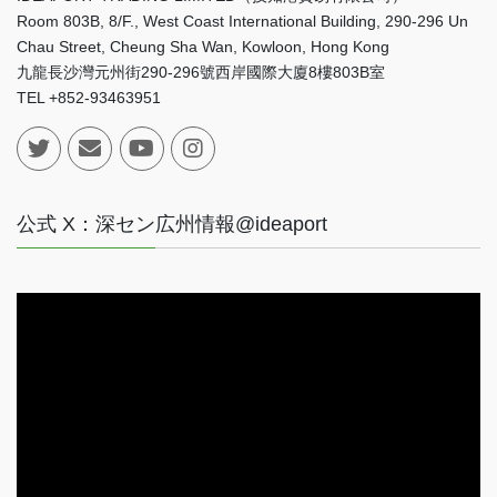
Room 803B, 8/F., West Coast International Building, 290-296 Un
Chau Street, Cheung Sha Wan, Kowloon, Hong Kong
九龍長沙灣元州街290-296號西岸國際大廈8樓803B室
TEL +852-93463951
公式 X：深セン広州情報@ideaport