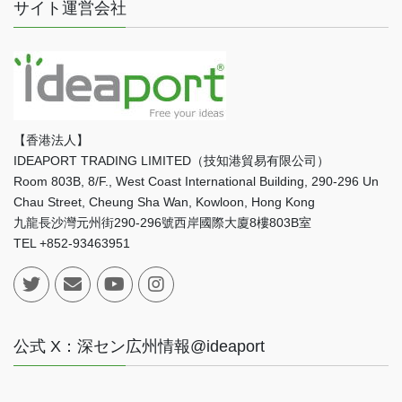
サイト運営会社
【香港法人】
IDEAPORT TRADING LIMITED（技知港貿易有限公司）
Room 803B, 8/F., West Coast International Building, 290-296 Un
Chau Street, Cheung Sha Wan, Kowloon, Hong Kong
九龍長沙灣元州街290-296號西岸國際大廈8樓803B室
TEL +852-93463951
公式 X：深セン広州情報@ideaport