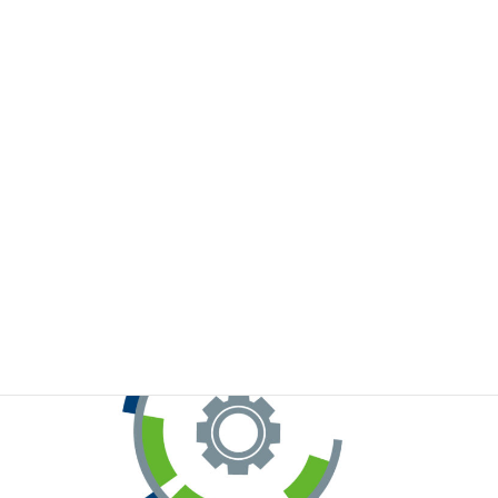
※お手元のWeChatから上記QRコードをスキャンしてください。