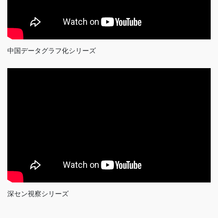
中国データグラフ化シリーズ
深セン視察シリーズ