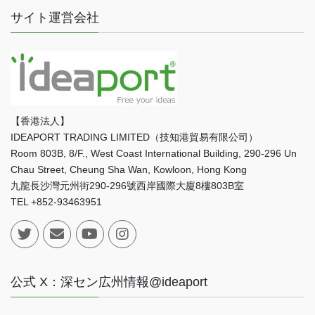
サイト運営会社
【香港法人】
IDEAPORT TRADING LIMITED（技知港貿易有限公司）
Room 803B, 8/F., West Coast International Building, 290-296 Un
Chau Street, Cheung Sha Wan, Kowloon, Hong Kong
九龍長沙灣元州街290-296號西岸國際大廈8樓803B室
TEL +852-93463951
公式 X：深セン広州情報@ideaport