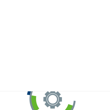
※お手元のWeChatから上記QRコードをスキャンしてください。