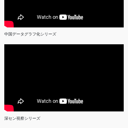
中国データグラフ化シリーズ
深セン視察シリーズ