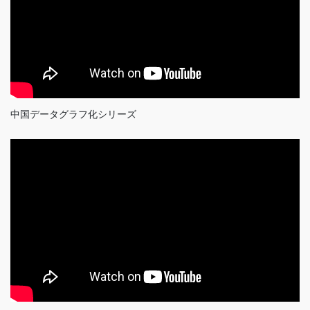
中国データグラフ化シリーズ