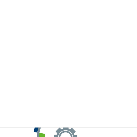
※お手元のWeChatから上記QRコードをスキャンしてください。