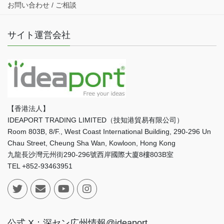
お問い合わせ / ご相談
サイト運営会社
【香港法人】
IDEAPORT TRADING LIMITED（技知港貿易有限公司）
Room 803B, 8/F., West Coast International Building, 290-296 Un
Chau Street, Cheung Sha Wan, Kowloon, Hong Kong
九龍長沙灣元州街290-296號西岸國際大廈8樓803B室
TEL +852-93463951
公式 X：深セン広州情報@ideaport