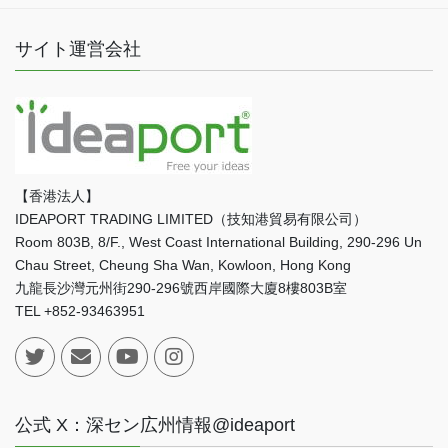
サイト運営会社
【香港法人】
IDEAPORT TRADING LIMITED（技知港貿易有限公司）
Room 803B, 8/F., West Coast International Building, 290-296 Un
Chau Street, Cheung Sha Wan, Kowloon, Hong Kong
九龍長沙灣元州街290-296號西岸國際大廈8樓803B室
TEL +852-93463951
公式 X：深セン広州情報@ideaport