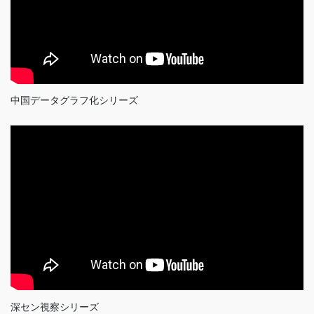
中国データグラフ化シリーズ
深セン視察シリーズ