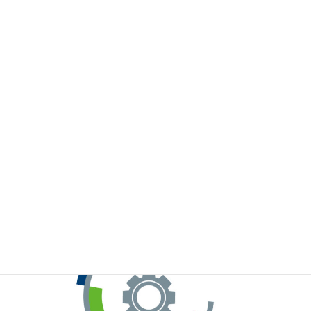
※お手元のWeChatから上記QRコードをスキャンしてください。