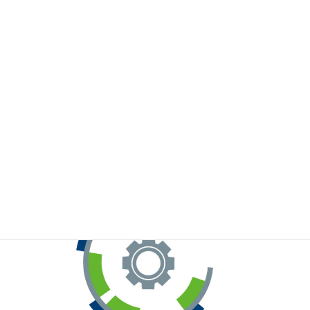
※お手元のWeChatから上記QRコードをスキャンしてください。