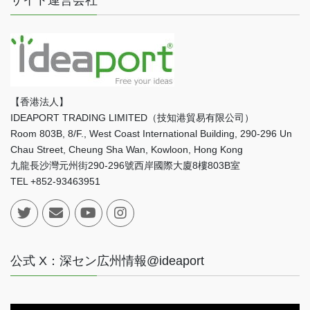
サイト運営会社
【香港法人】
IDEAPORT TRADING LIMITED（技知港貿易有限公司）
Room 803B, 8/F., West Coast International Building, 290-296 Un
Chau Street, Cheung Sha Wan, Kowloon, Hong Kong
九龍長沙灣元州街290-296號西岸國際大廈8樓803B室
TEL +852-93463951
公式 X：深セン広州情報@ideaport