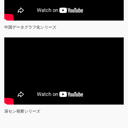
中国データグラフ化シリーズ
深セン視察シリーズ