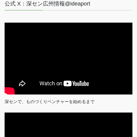
公式 X：深セン広州情報@ideaport
深センで、ものづくりベンチャーを始めるまで