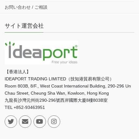
お問い合わせ / ご相談
サイト運営会社
【香港法人】
IDEAPORT TRADING LIMITED（技知港貿易有限公司）
Room 803B, 8/F., West Coast International Building, 290-296 Un
Chau Street, Cheung Sha Wan, Kowloon, Hong Kong
九龍長沙灣元州街290-296號西岸國際大廈8樓803B室
TEL +852-93463951