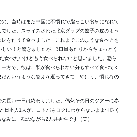
のの、当時はまだ中国に不慣れで脂っこい食事になれて
んでした。スライスされた北京ダッグの餃子の皮のよう
タレを付けて食べました。これまでこのような食べ方を
いしい！と驚きましたが、3口目あたりからちょっとく
まだ食べたいけどもう食べられないと思いました。恐ら
。一方で、彼は、私が食べられない分もすべて食べてく
夫だというような答えが返ってきて、やはり、慣れなの
での長い一日は終わりました。偶然その日のツアーに参
と日本人1人が、コトバもロクにわからないまま仲良く
ちなみに、残念ながら2人共男性です（笑）。