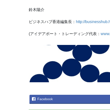
鈴木陽介
ビジネスハブ香港編集長：
http://businesshub.
(アイデアポート・トレーディング代表：
www.
Facebook