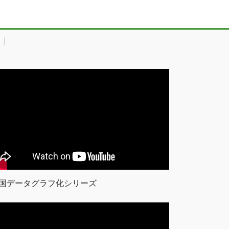
国データグラフ化シリーズ