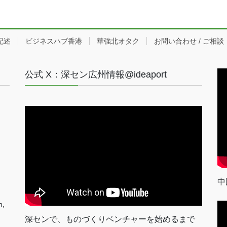
記述
ビジネスハブ香港
華強北オタク
お問い合わせ / ご相談
公式 X：深セン広州情報@ideaport
中
n,
深センで、ものづくりベンチャーを始めるまで