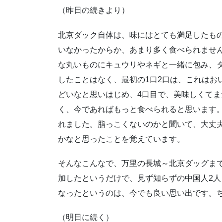
（昨日の続きより）
北京ダック自体は、味にはとても満足したも
いなかったからか、あまり多く食べられませ
な丸いものにキュウリやネギと一緒に包み、
したことはなく、最初の1口2口は、これはお
どいなと思いはじめ、4口目で、美味しくて
く、今であればもっと食べられると思います
れました。脂っこくないのかと聞いて、大丈
かなと思ったことを覚えています。
そんなこんなで、万里の長城～北京ダッグま
加したというだけで、見ず知らずの中国人2人
なったというのは、今でも良い思い出です。
（明日に続く）