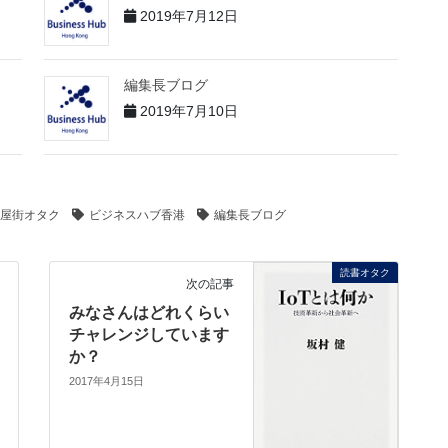
2019年7月12日
編集長ブログ
2019年7月10日
屋街オタク
ビジネスハブ香港
編集長ブログ
読書オタク
次の記事
みなさんはどれくらい
チャレンジしています
か？
2017年4月15日