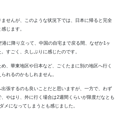
りませんが、このような状況下では、日本に帰ると完全
と感じます。
空港に降り立って、中国の自宅まで戻る間、なぜか1ヶ
た。すごく、久しぶりに感じたのです。
ため、華東地区や日本など、ごくたまに別の地区へ行く
えられるのかもしれません。
へ出張するのも良いことだと思いますが、一方で、わず
で、やはり、外に行く場合は2週間くらいが限度だなとも
、ダメになってしまうとも感じました。