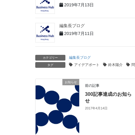
2019年7月13日
編集長ブログ
2019年7月11日
編集長ブログ
カテゴリー
アイデアポート
鈴木陽介
問
タグ
お知らせ
前の記事
300記事達成のお知ら
せ
2017年4月14日