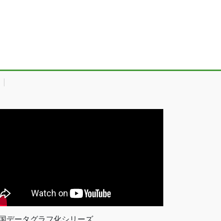
国データグラフ化シリーズ