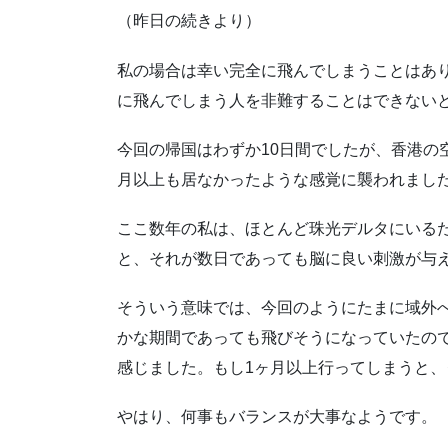
（昨日の続きより）
私の場合は幸い完全に飛んでしまうことはあ
に飛んでしまう人を非難することはできない
今回の帰国はわずか10日間でしたが、香港の
月以上も居なかったような感覚に襲われまし
ここ数年の私は、ほとんど珠光デルタにいる
と、それが数日であっても脳に良い刺激が与
そういう意味では、今回のようにたまに域外
かな期間であっても飛びそうになっていたの
感じました。もし1ヶ月以上行ってしまうと
やはり、何事もバランスが大事なようです。