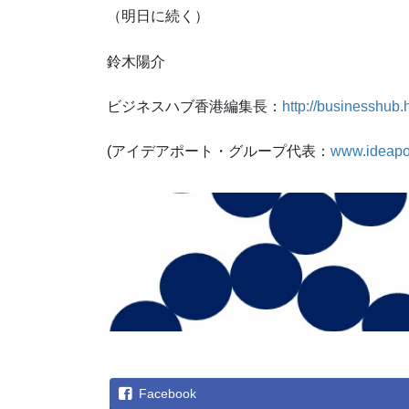
（明日に続く）
鈴木陽介
ビジネスハブ香港編集長：
http://businesshub.
(アイデアポート・グループ代表：
www.ideapo
Facebook