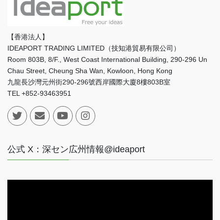
【香港法人】
IDEAPORT TRADING LIMITED（技知港貿易有限公司）
Room 803B, 8/F., West Coast International Building, 290-296 Un
Chau Street, Cheung Sha Wan, Kowloon, Hong Kong
九龍長沙灣元州街290-296號西岸國際大廈8樓803B室
TEL +852-93463951
公式 X：深セン広州情報@ideaport