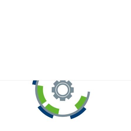
※お手元のWeChatから上記QRコードをスキャンしてください。