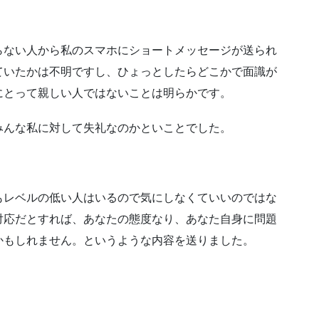
らない人から私のスマホにショートメッセージが送られ
ていたかは不明ですし、ひょっとしたらどこかで面識が
にとって親しい人ではないことは明らかです。
みんな私に対して失礼なのかといことでした。
もレベルの低い人はいるので気にしなくていいのではな
対応だとすれば、あなたの態度なり、あなた自身に問題
かもしれません。というような内容を送りました。