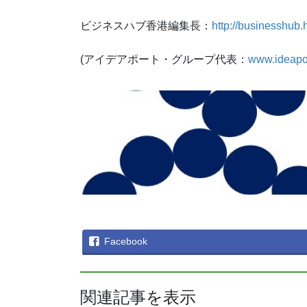
ビジネスハブ香港編集長：
http://businesshub.
(アイデアポート・グループ代表：
www.ideapo
Facebook
関連記事を表示