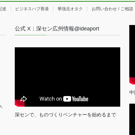
記述
ビジネスハブ香港
華強北オタク
お問い合わせ / ご相談
公式 X：深セン広州情報@ideaport
中
n,
深センで、ものづくりベンチャーを始めるまで
室