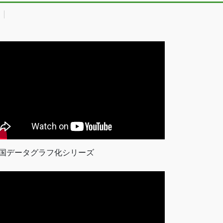
国データグラフ化シリーズ