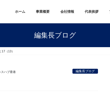
ホーム
事業概要
会社情報
代表挨拶
編集長ブログ
17（13）
編集長ブログ
ネスハブ香港
。