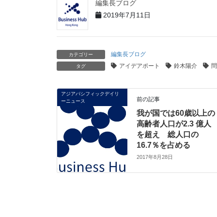
編集長ブログ
2019年7月11日
編集長ブログ
カテゴリー
アイデアポート
鈴木陽介
問
タグ
アジアパシフィックデイリ
前の記事
ーニュース
我が国では60歳以上の
高齢者人口が2.3 億人
を超え 総人口の
16.7％を占める
2017年8月28日