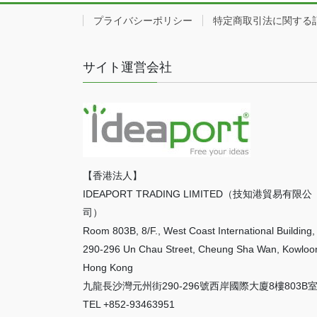
プライバシーポリシー
特定商取引法に関する
サイト運営会社
【香港法人】
IDEAPORT TRADING LIMITED（技知港貿易有限公
司）
Room 803B, 8/F., West Coast International Building,
290-296 Un Chau Street, Cheung Sha Wan, Kowloo
Hong Kong
九龍長沙灣元州街290-296號西岸國際大廈8樓803B
TEL +852-93463951