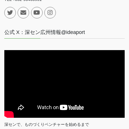
公式 X：深セン広州情報@ideaport
深センで、ものづくりベンチャーを始めるまで