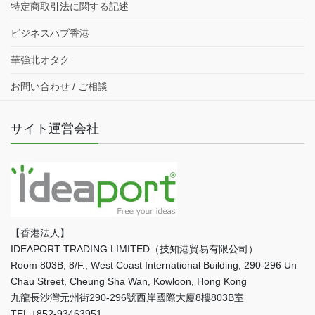
特定商取引法に関する記述
ビジネスハブ香港
華強北オタク
お問い合わせ / ご相談
サイト運営会社
【香港法人】
IDEAPORT TRADING LIMITED（技知港貿易有限公司）
Room 803B, 8/F., West Coast International Building, 290-296 Un
Chau Street, Cheung Sha Wan, Kowloon, Hong Kong
九龍長沙灣元州街290-296號西岸國際大廈8樓803B室
TEL +852-93463951