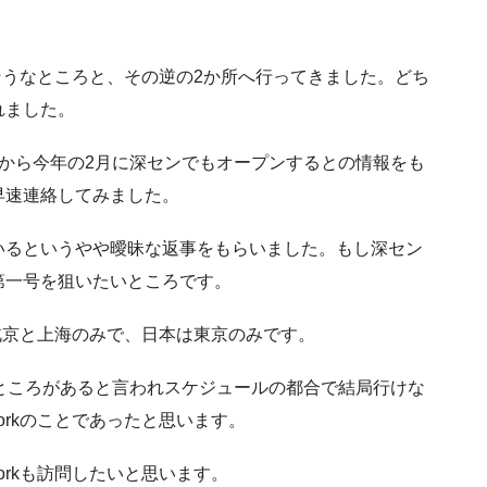
多そうなところと、その逆の2か所へ行ってきました。どち
れました。
から今年の2月に深センでもオープンするとの情報をも
早速連絡してみました。
いるというやや曖昧な返事をもらいました。もし深セン
第一号を狙いたいところです。
ろ北京と上海のみで、日本は東京のみです。
ところがあると言われスケジュールの都合で結局行けな
orkのことであったと思います。
rkも訪問したいと思います。