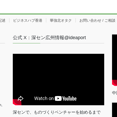
記述
ビジネスハブ香港
華強北オタク
お問い合わせ / ご相談
公式 X：深セン広州情報@ideaport
中
n,
深センで、ものづくりベンチャーを始めるまで