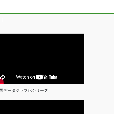
国データグラフ化シリーズ