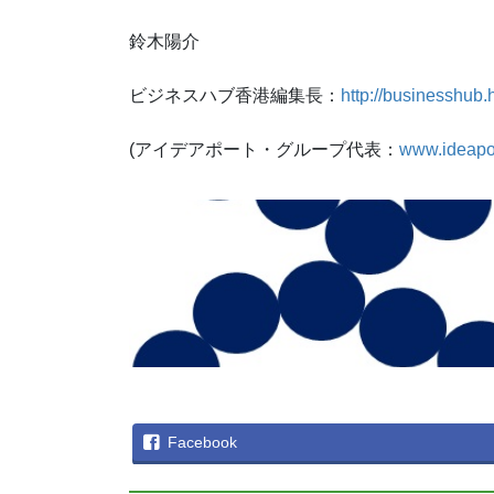
鈴木陽介
ビジネスハブ香港編集長：
http://businesshub.
(アイデアポート・グループ代表：
www.ideapo
Facebook