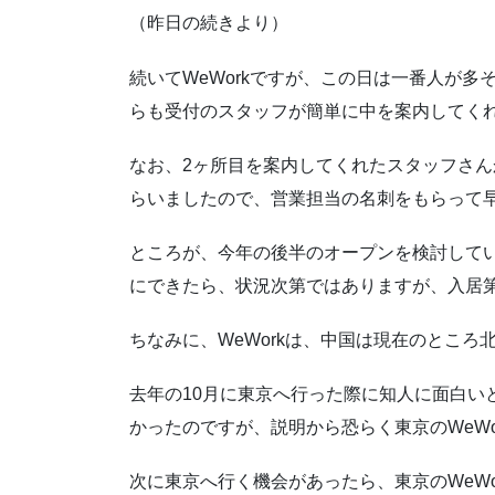
（昨日の続きより）
続いてWeWorkですが、この日は一番人が
らも受付のスタッフが簡単に中を案内してく
なお、2ヶ所目を案内してくれたスタッフさん
らいましたので、営業担当の名刺をもらって
ところが、今年の後半のオープンを検討して
にできたら、状況次第ではありますが、入居
ちなみに、WeWorkは、中国は現在のとこ
去年の10月に東京へ行った際に知人に面白い
かったのですが、説明から恐らく東京のWeW
次に東京へ行く機会があったら、東京のWeWo