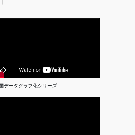
国データグラフ化シリーズ