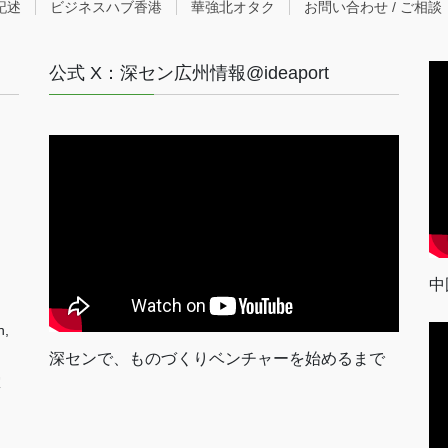
記述
ビジネスハブ香港
華強北オタク
お問い合わせ / ご相談
公式 X：深セン広州情報@ideaport
中
n,
深センで、ものづくりベンチャーを始めるまで
室