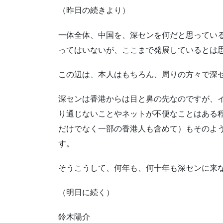
（昨日の続きより）
一体全体、中国を、深センを何だと思ってい
ってはいないが、ここまで発展しているとは
この辺は、本人はもちろん、周りの方々で深
深センは香港からは目と鼻の先なのですが、
り通じないことやネットが不便なことはある
だけでなく一部の香港人も含めて）もそのよ
す。
そうこうして、何年も、何十年も深センに来
（明日に続く）
鈴木陽介