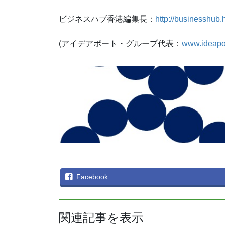
ビジネスハブ香港編集長：
http://businesshub.
(アイデアポート・グループ代表：
www.ideapo
Facebook
関連記事を表示