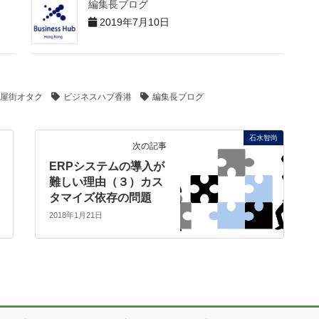
編集長ブログ
2019年7月10日
屋街オタク
ビジネスハブ香港
編集長ブログ
石水智尚
次の記事
ERPシステムの導入が
難しい理由（３）カス
タマイズ依存の問題
2018年1月21日