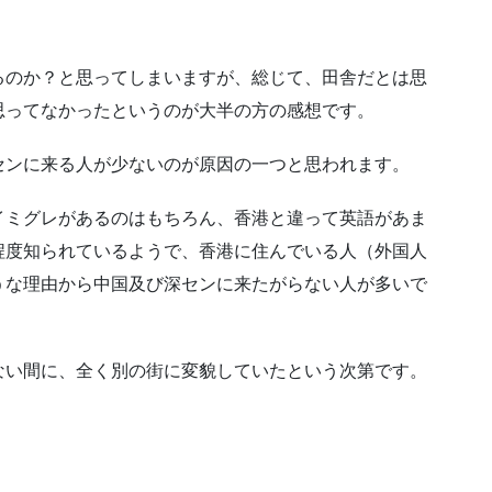
るのか？と思ってしまいますが、総じて、田舎だとは思
思ってなかったというのが大半の方の感想です。
センに来る人が少ないのが原因の一つと思われます。
イミグレがあるのはもちろん、香港と違って英語があま
程度知られているようで、香港に住んでいる人（外国人
うな理由から中国及び深センに来たがらない人が多いで
ない間に、全く別の街に変貌していたという次第です。