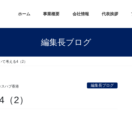
ホーム
事業概要
会社情報
代表挨拶
編集長ブログ
いて考える4（2）
編集長ブログ
ネスハブ香港
4（2）
。