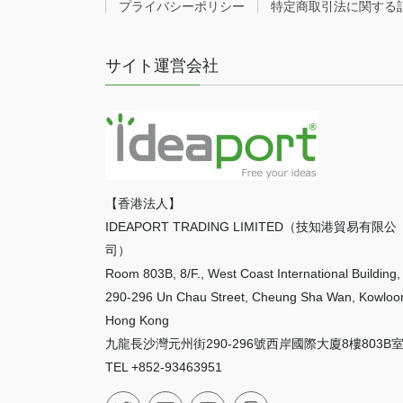
プライバシーポリシー
特定商取引法に関する
サイト運営会社
【香港法人】
IDEAPORT TRADING LIMITED（技知港貿易有限公
司）
Room 803B, 8/F., West Coast International Building,
290-296 Un Chau Street, Cheung Sha Wan, Kowloo
Hong Kong
九龍長沙灣元州街290-296號西岸國際大廈8樓803B
TEL +852-93463951