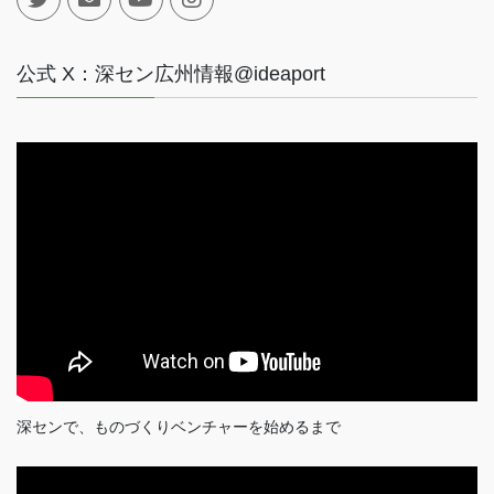
公式 X：深セン広州情報@ideaport
深センで、ものづくりベンチャーを始めるまで