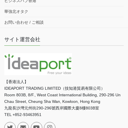
ビジネスハブ香港
華強北オタク
お問い合わせ / ご相談
サイト運営会社
【香港法人】
IDEAPORT TRADING LIMITED（技知港貿易有限公司）
Room 803B, 8/F., West Coast International Building, 290-296 Un
Chau Street, Cheung Sha Wan, Kowloon, Hong Kong
九龍長沙灣元州街290-296號西岸國際大廈8樓803B室
TEL +852-93463951