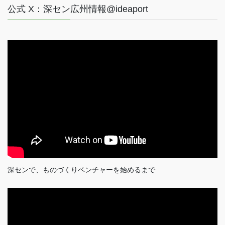
公式 X：深セン広州情報@ideaport
深センで、ものづくりベンチャーを始めるまで