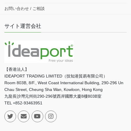
お問い合わせ / ご相談
サイト運営会社
【香港法人】
IDEAPORT TRADING LIMITED（技知港貿易有限公司）
Room 803B, 8/F., West Coast International Building, 290-296 Un
Chau Street, Cheung Sha Wan, Kowloon, Hong Kong
九龍長沙灣元州街290-296號西岸國際大廈8樓803B室
TEL +852-93463951