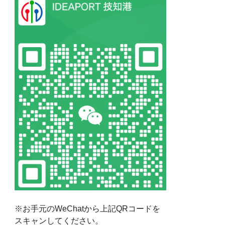
※お手元のWeChatから上記QRコードを
スキャンしてください。