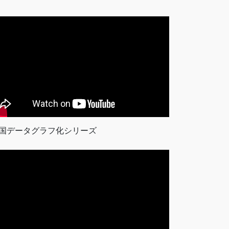
国データグラフ化シリーズ