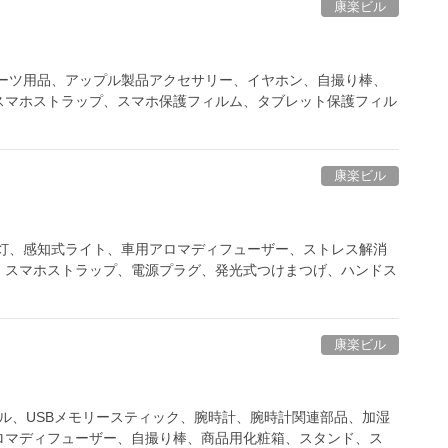
康楽ビル
ポーツ用品、アップル製品アクセサリー、イヤホン、自撮り棒、
スマホストラップ、スマホ保護フィルム、タブレット保護フィル
康楽ビル
電灯、感知式ライト、車用アロマディフューザー、ストレス解消
、スマホストラップ、電源プラグ、発光式つけまつげ、ハンドス
康楽ビル
ケーブル、USBメモリースティック、腕時計、腕時計関連部品、加湿
ロマディフューザー、自撮り棒、商品用化粧箱、スタンド、ス