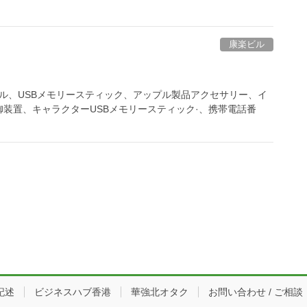
康楽ビル
ケーブル、USBメモリースティック、アップル製品アクセサリー、イ
装置、キャラクターUSBメモリースティック·、携帯電話番
記述
ビジネスハブ香港
華強北オタク
お問い合わせ / ご相談