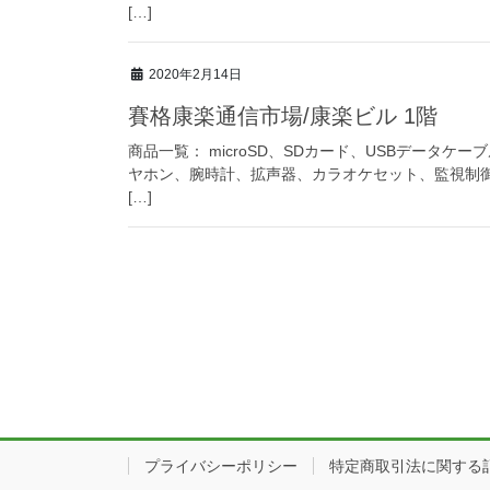
[…]
2020年2月14日
賽格康楽通信市場/康楽ビル 1階
商品一覧： microSD、SDカード、USBデータ
ヤホン、腕時計、拡声器、カラオケセット、監視制御
[…]
プライバシーポリシー
特定商取引法に関する