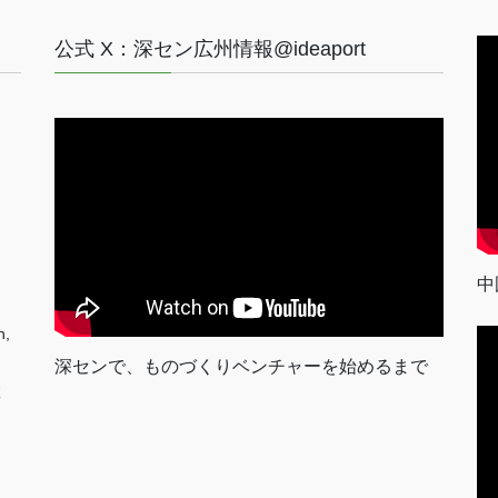
公式 X：深セン広州情報@ideaport
中
n,
深センで、ものづくりベンチャーを始めるまで
室