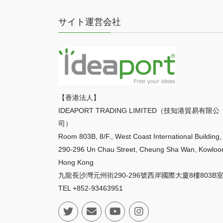
サイト運営会社
【香港法人】
IDEAPORT TRADING LIMITED（技知港貿易有限公
司）
Room 803B, 8/F., West Coast International Building,
290-296 Un Chau Street, Cheung Sha Wan, Kowloo
Hong Kong
九龍長沙灣元州街290-296號西岸國際大廈8樓803B
TEL +852-93463951