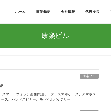
ホーム
事業概要
会社情報
代表挨拶
康楽ビル
康楽ビル
階
ー、スマートウォッチ画面保護ケース、スマホケース、スマホス
ケース、ハンドスピナー、モバイルバッテリー