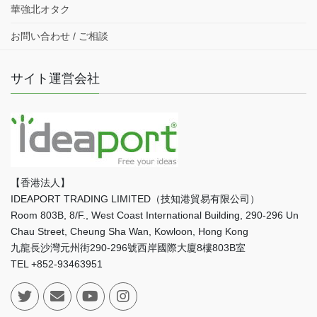
華強北オタク
お問い合わせ / ご相談
サイト運営会社
【香港法人】
IDEAPORT TRADING LIMITED（技知港貿易有限公司）
Room 803B, 8/F., West Coast International Building, 290-296 Un
Chau Street, Cheung Sha Wan, Kowloon, Hong Kong
九龍長沙灣元州街290-296號西岸國際大廈8樓803B室
TEL +852-93463951