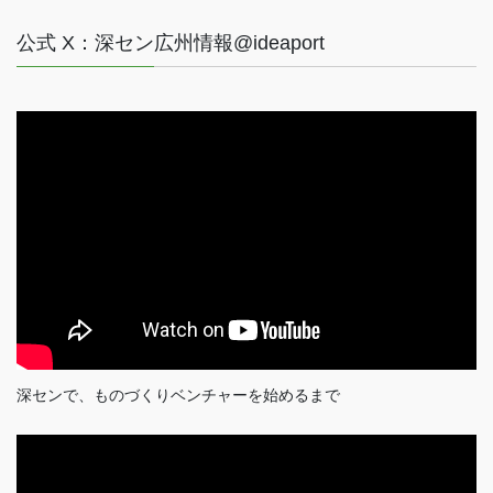
公式 X：深セン広州情報@ideaport
深センで、ものづくりベンチャーを始めるまで