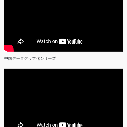
中国データグラフ化シリーズ