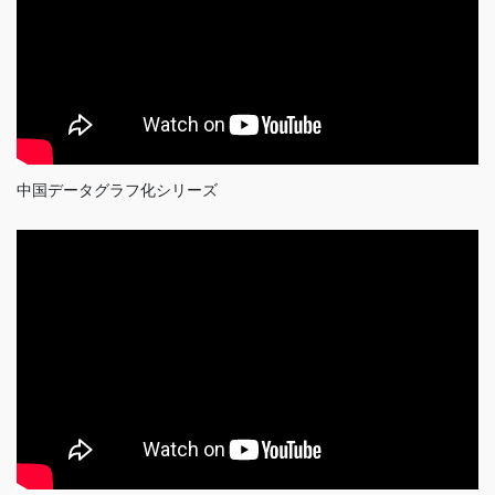
中国データグラフ化シリーズ