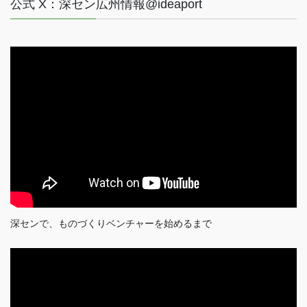
公式 X：深セン広州情報@ideaport
深センで、ものづくりベンチャーを始めるまで