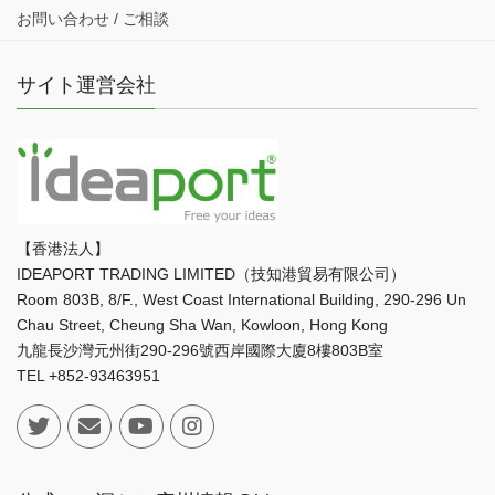
お問い合わせ / ご相談
サイト運営会社
【香港法人】
IDEAPORT TRADING LIMITED（技知港貿易有限公司）
Room 803B, 8/F., West Coast International Building, 290-296 Un
Chau Street, Cheung Sha Wan, Kowloon, Hong Kong
九龍長沙灣元州街290-296號西岸國際大廈8樓803B室
TEL +852-93463951