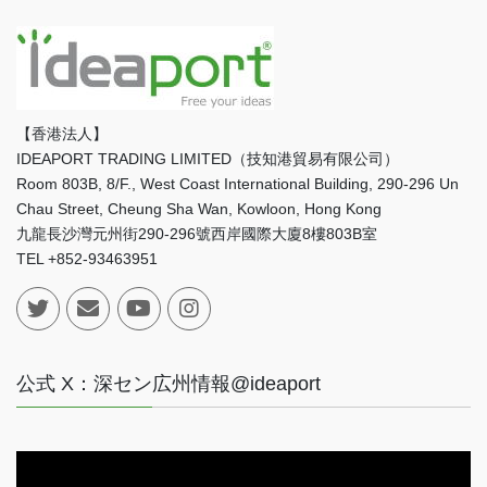
【香港法人】
IDEAPORT TRADING LIMITED（技知港貿易有限公司）
Room 803B, 8/F., West Coast International Building, 290-296 Un
Chau Street, Cheung Sha Wan, Kowloon, Hong Kong
九龍長沙灣元州街290-296號西岸國際大廈8樓803B室
TEL +852-93463951
公式 X：深セン広州情報@ideaport