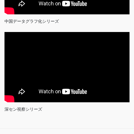
中国データグラフ化シリーズ
深セン視察シリーズ