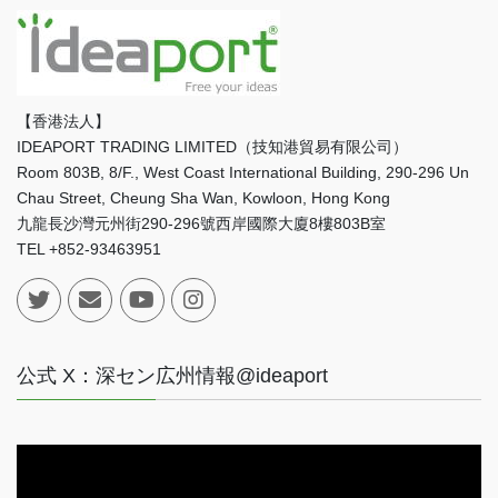
【香港法人】
IDEAPORT TRADING LIMITED（技知港貿易有限公司）
Room 803B, 8/F., West Coast International Building, 290-296 Un
Chau Street, Cheung Sha Wan, Kowloon, Hong Kong
九龍長沙灣元州街290-296號西岸國際大廈8樓803B室
TEL +852-93463951
公式 X：深セン広州情報@ideaport