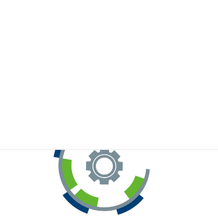
※お手元のWeChatから上記QRコードをスキャンしてください。