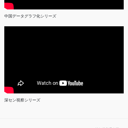
中国データグラフ化シリーズ
深セン視察シリーズ