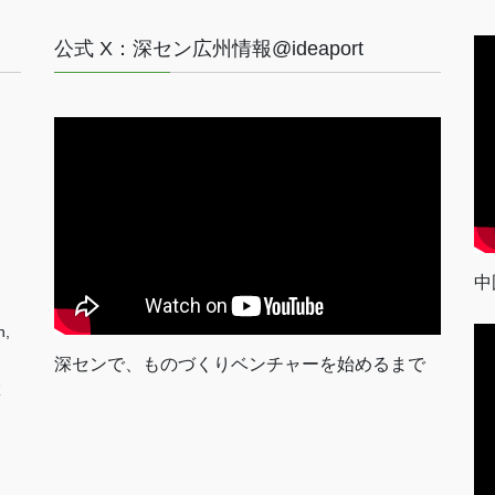
公式 X：深セン広州情報@ideaport
中
n,
深センで、ものづくりベンチャーを始めるまで
室