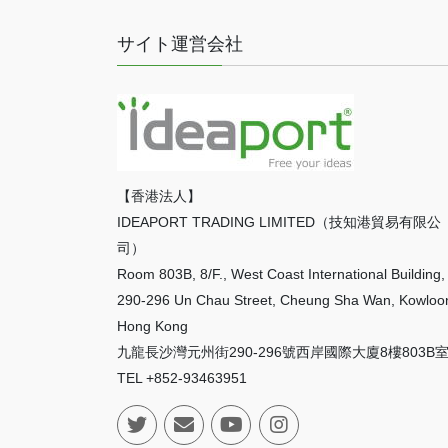
サイト運営会社
【香港法人】
IDEAPORT TRADING LIMITED（技知港貿易有限公
司）
Room 803B, 8/F., West Coast International Building,
290-296 Un Chau Street, Cheung Sha Wan, Kowloo
Hong Kong
九龍長沙灣元州街290-296號西岸國際大廈8樓803B
TEL +852-93463951