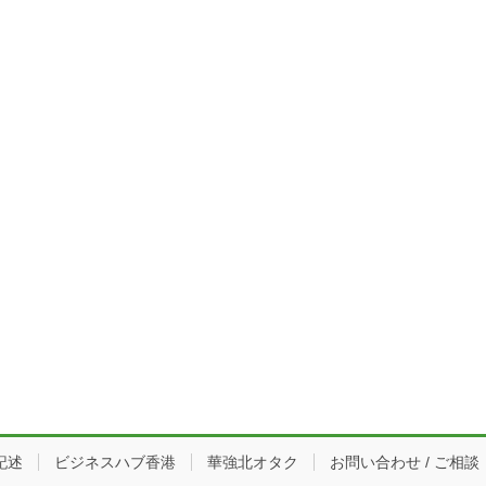
記述
ビジネスハブ香港
華強北オタク
お問い合わせ / ご相談