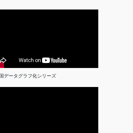
国データグラフ化シリーズ