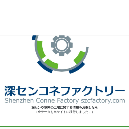
深センや華南の工場に関する情報をお探しなら
（全データを当サイトに移行しました。）