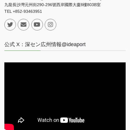
九龍長沙灣元州街290-296號西岸國際大廈8樓803B室
TEL +852-93463951
公式 X：深セン広州情報@ideaport