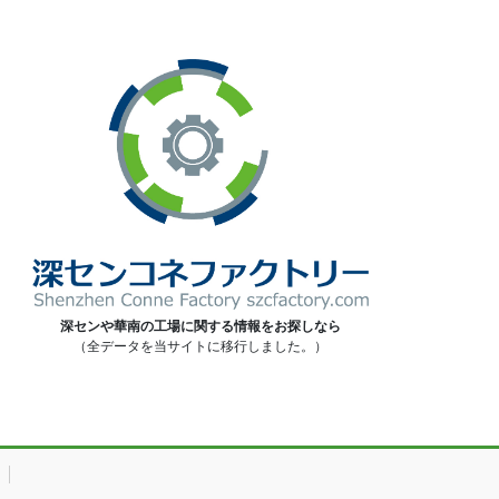
深センや華南の工場に関する情報をお探しなら
（全データを当サイトに移行しました。）