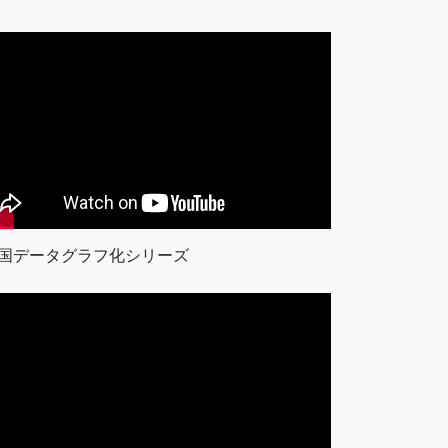
国データグラフ化シリーズ