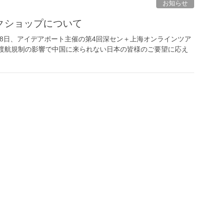
お知らせ
クショップについて
28日、アイデアポート主催の第4回深セン＋上海オンラインツア
外渡航規制の影響で中国に来られない日本の皆様のご要望に応え