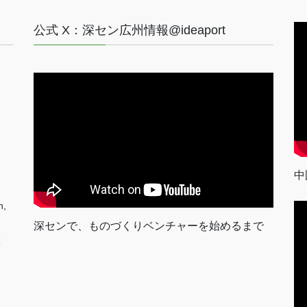
公式 X：深セン広州情報@ideaport
中
n,
深センで、ものづくりベンチャーを始めるまで
室