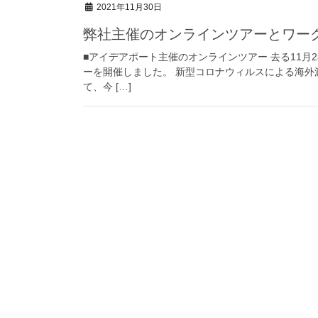
2021年11月30日
弊社主催のオンラインツアーとワー
■アイデアポート主催のオンラインツアー 去る11月
ーを開催しました。 新型コロナウィルスによる海
て、今 […]