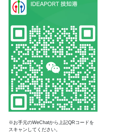
※お手元のWeChatから上記QRコードを
スキャンしてください。