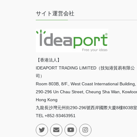
サイト運営会社
【香港法人】
IDEAPORT TRADING LIMITED（技知港貿易有限公
司）
Room 803B, 8/F., West Coast International Building,
290-296 Un Chau Street, Cheung Sha Wan, Kowloo
Hong Kong
九龍長沙灣元州街290-296號西岸國際大廈8樓803B
TEL +852-93463951