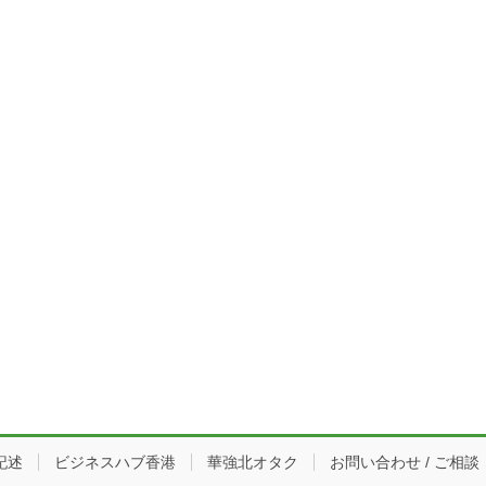
記述
ビジネスハブ香港
華強北オタク
お問い合わせ / ご相談