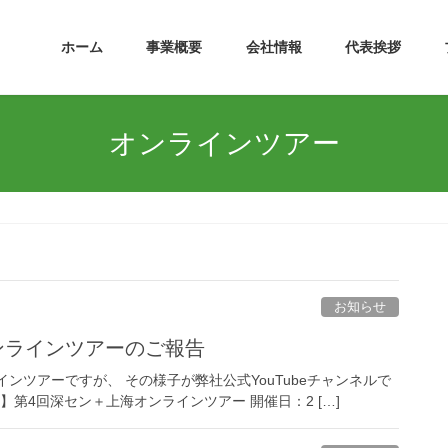
ホーム
事業概要
会社情報
代表挨拶
オンラインツアー
お知らせ
たオンラインツアーのご報告
ンツアーですが、 その様子が弊社公式YouTubeチャンネルで
t】第4回深セン＋上海オンラインツアー 開催日：2 […]