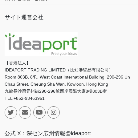
サイト運営会社
【香港法人】
IDEAPORT TRADING LIMITED（技知港貿易有限公司）
Room 803B, 8/F., West Coast International Building, 290-296 Un
Chau Street, Cheung Sha Wan, Kowloon, Hong Kong
九龍長沙灣元州街290-296號西岸國際大廈8樓803B室
TEL +852-93463951
公式 X：深セン広州情報@ideaport