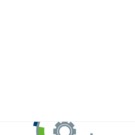
※お手元のWeChatから上記QRコードをスキャンしてください。