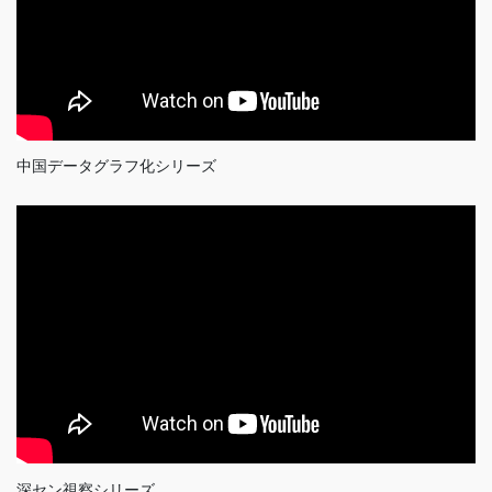
中国データグラフ化シリーズ
深セン視察シリーズ