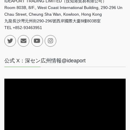
IDEAPORT TRADING LIMITED（技知港貿易有限公司）
Room 803B, 8/F., West Coast International Building, 290-296 Un
Chau Street, Cheung Sha Wan, Kowloon, Hong Kong
九龍長沙灣元州街290-296號西岸國際大廈8樓803B室
TEL +852-93463951
公式 X：深セン広州情報@ideaport