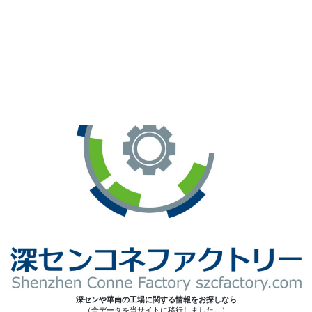
※お手元のWeChatから上記QRコードをスキャンしてください。
深センや華南の工場に関する情報をお探しなら
（全データを当サイトに移行しました。）