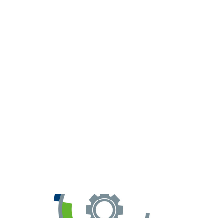
※お手元のWeChatから上記QRコードをスキャンしてください。