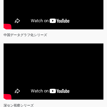
中国データグラフ化シリーズ
深セン視察シリーズ