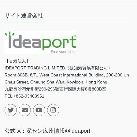
サイト運営会社
【香港法人】
IDEAPORT TRADING LIMITED（技知港貿易有限公司）
Room 803B, 8/F., West Coast International Building, 290-296 Un
Chau Street, Cheung Sha Wan, Kowloon, Hong Kong
九龍長沙灣元州街290-296號西岸國際大廈8樓803B室
TEL +852-93463951
公式 X：深セン広州情報@ideaport