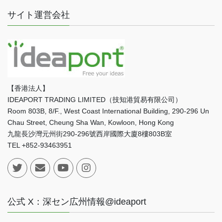
サイト運営会社
【香港法人】
IDEAPORT TRADING LIMITED（技知港貿易有限公司）
Room 803B, 8/F., West Coast International Building, 290-296 Un
Chau Street, Cheung Sha Wan, Kowloon, Hong Kong
九龍長沙灣元州街290-296號西岸國際大廈8樓803B室
TEL +852-93463951
公式 X：深セン広州情報@ideaport