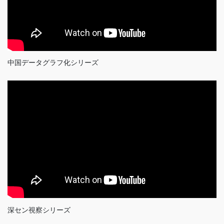
中国データグラフ化シリーズ
深セン視察シリーズ