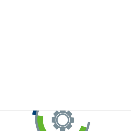
※お手元のWeChatから上記QRコードをスキャンしてください。