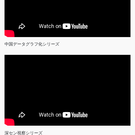
中国データグラフ化シリーズ
深セン視察シリーズ