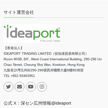
サイト運営会社
【香港法人】
IDEAPORT TRADING LIMITED（技知港貿易有限公司）
Room 803B, 8/F., West Coast International Building, 290-296 Un
Chau Street, Cheung Sha Wan, Kowloon, Hong Kong
九龍長沙灣元州街290-296號西岸國際大廈8樓803B室
TEL +852-93463951
公式 X：深セン広州情報@ideaport