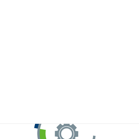
※お手元のWeChatから上記QRコードをスキャンしてください。