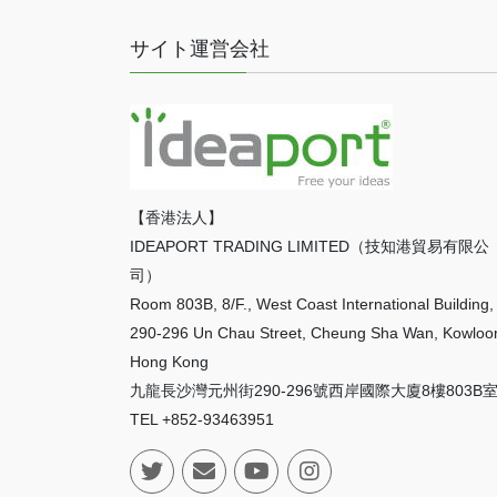
サイト運営会社
【香港法人】
IDEAPORT TRADING LIMITED（技知港貿易有限公
司）
Room 803B, 8/F., West Coast International Building,
290-296 Un Chau Street, Cheung Sha Wan, Kowloo
Hong Kong
九龍長沙灣元州街290-296號西岸國際大廈8樓803B
TEL +852-93463951