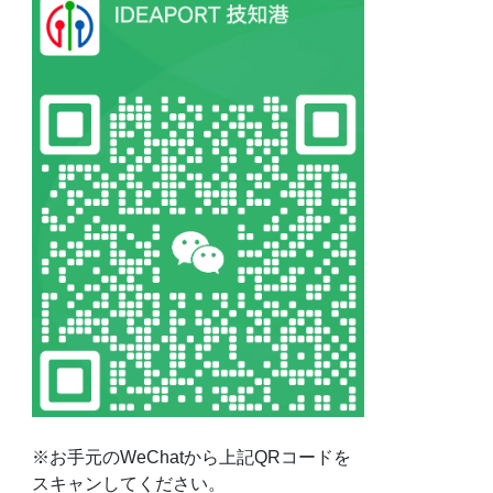
※お手元のWeChatから上記QRコードを
スキャンしてください。