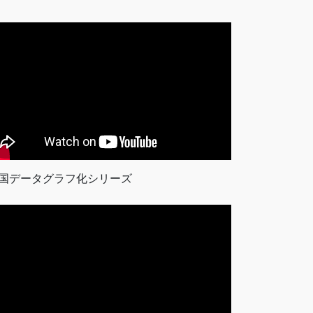
国データグラフ化シリーズ