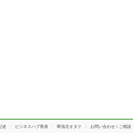
記述
ビジネスハブ香港
華強北オタク
お問い合わせ / ご相談