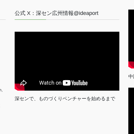
公式 X：深セン広州情報@ideaport
中
n,
深センで、ものづくりベンチャーを始めるまで
室