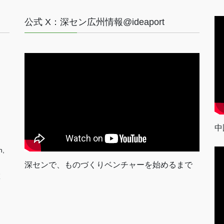
公式 X：深セン広州情報@ideaport
中
n,
深センで、ものづくりベンチャーを始めるまで
室