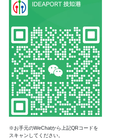
※お手元のWeChatから上記QRコードを
スキャンしてください。