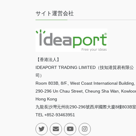
サイト運営会社
【香港法人】
IDEAPORT TRADING LIMITED（技知港貿易有限公
司）
Room 803B, 8/F., West Coast International Building,
290-296 Un Chau Street, Cheung Sha Wan, Kowloo
Hong Kong
九龍長沙灣元州街290-296號西岸國際大廈8樓803B
TEL +852-93463951