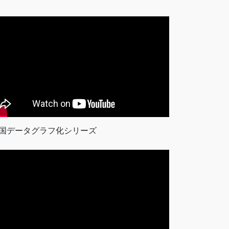
国データグラフ化シリーズ