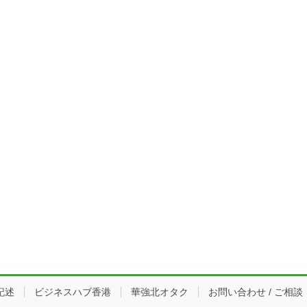
記述
ビジネスハブ香港
華強北オタク
お問い合わせ / ご相談