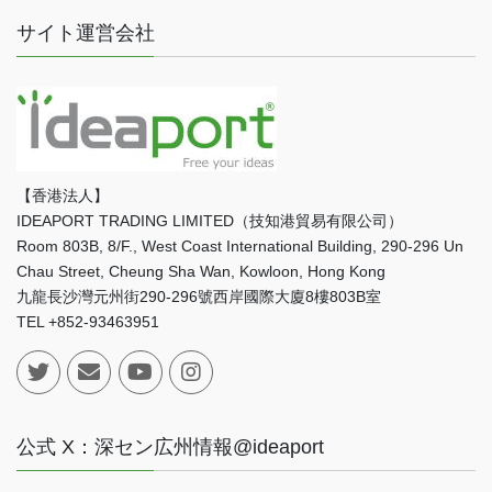
サイト運営会社
【香港法人】
IDEAPORT TRADING LIMITED（技知港貿易有限公司）
Room 803B, 8/F., West Coast International Building, 290-296 Un
Chau Street, Cheung Sha Wan, Kowloon, Hong Kong
九龍長沙灣元州街290-296號西岸國際大廈8樓803B室
TEL +852-93463951
公式 X：深セン広州情報@ideaport