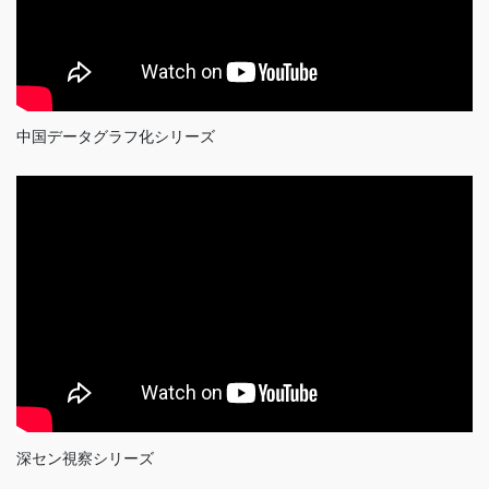
中国データグラフ化シリーズ
深セン視察シリーズ