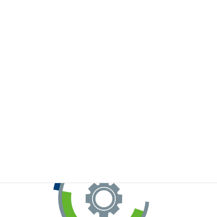
※お手元のWeChatから上記QRコードをスキャンしてください。