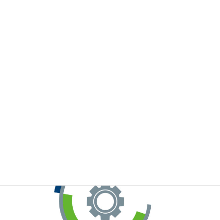
※お手元のWeChatから上記QRコードをスキャンしてください。