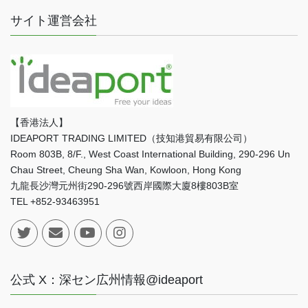
サイト運営会社
【香港法人】
IDEAPORT TRADING LIMITED（技知港貿易有限公司）
Room 803B, 8/F., West Coast International Building, 290-296 Un
Chau Street, Cheung Sha Wan, Kowloon, Hong Kong
九龍長沙灣元州街290-296號西岸國際大廈8樓803B室
TEL +852-93463951
公式 X：深セン広州情報@ideaport