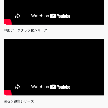
中国データグラフ化シリーズ
深セン視察シリーズ