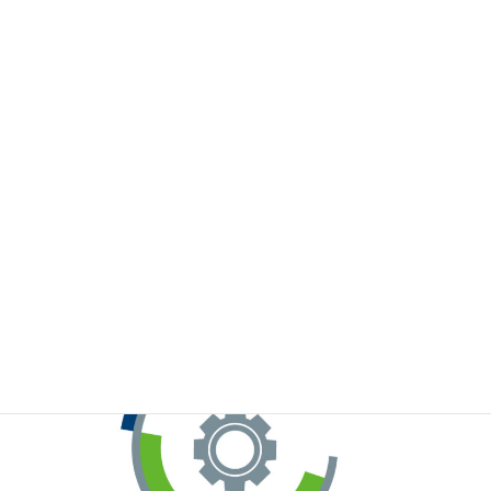
※お手元のWeChatから上記QRコードをスキャンしてください。