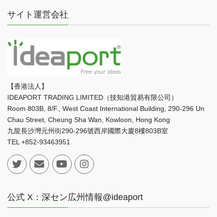
サイト運営会社
【香港法人】
IDEAPORT TRADING LIMITED（技知港貿易有限公司）
Room 803B, 8/F., West Coast International Building, 290-296 Un
Chau Street, Cheung Sha Wan, Kowloon, Hong Kong
九龍長沙灣元州街290-296號西岸國際大廈8樓803B室
TEL +852-93463951
公式 X：深セン広州情報@ideaport