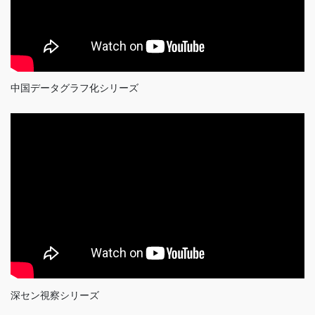
中国データグラフ化シリーズ
深セン視察シリーズ