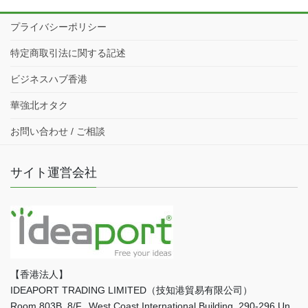
プライバシーポリシー
特定商取引法に関する記述
ビジネスハブ香港
華強北オタク
お問い合わせ / ご相談
サイト運営会社
【香港法人】
IDEAPORT TRADING LIMITED（技知港貿易有限公司）
Room 803B, 8/F., West Coast International Building, 290-296 Un