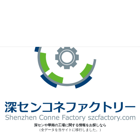
※お手元のWeChatから上記QRコードをスキャンしてください。
深センや華南の工場に関する情報をお探しなら
（全データを当サイトに移行しました。）