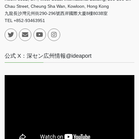
Chau Street, Cheung Sha Wan, Kowloon, Hong Kong
九龍長沙灣元州街290-296號西岸國際大廈8樓803B室
TEL +852-93463951
公式 X：深セン広州情報@ideaport