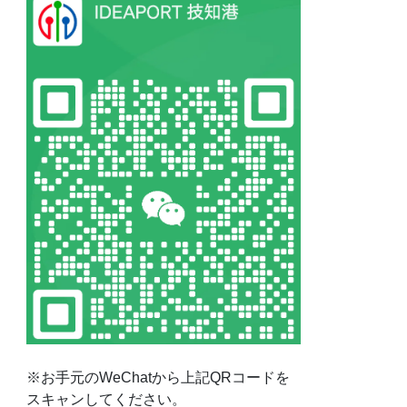
※お手元のWeChatから上記QRコードを
スキャンしてください。