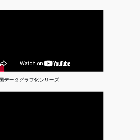
国データグラフ化シリーズ