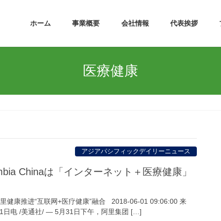
ホーム
事業概要
会社情報
代表挨拶
医療健康
アジアパシフィックデイリーニュース
mbia Chinaは「インターネット＋医療健康」
阿里健康推进“互联网+医疗健康”融合 2018-06-01 09:06:00 来
日电 /美通社/ — 5月31日下午，阿里集团 […]