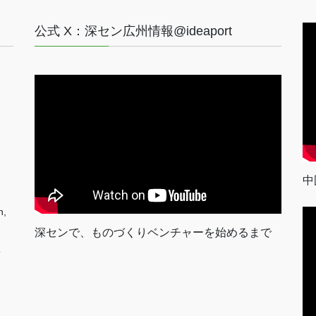
公式 X：深セン広州情報@ideaport
中
n,
深センで、ものづくりベンチャーを始めるまで
室