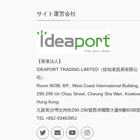
サイト運営会社
【香港法人】
IDEAPORT TRADING LIMITED（技知港貿易有限公
司）
Room 803B, 8/F., West Coast International Building,
290-296 Un Chau Street, Cheung Sha Wan, Kowloo
Hong Kong
九龍長沙灣元州街290-296號西岸國際大廈8樓803B
TEL +852-93463951