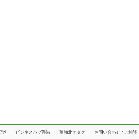
記述
ビジネスハブ香港
華強北オタク
お問い合わせ / ご相談