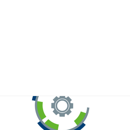
※お手元のWeChatから上記QRコードをスキャンしてください。