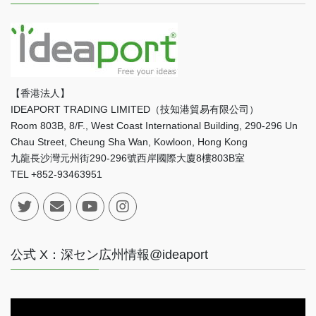
【香港法人】
IDEAPORT TRADING LIMITED（技知港貿易有限公司）
Room 803B, 8/F., West Coast International Building, 290-296 Un
Chau Street, Cheung Sha Wan, Kowloon, Hong Kong
九龍長沙灣元州街290-296號西岸國際大廈8樓803B室
TEL +852-93463951
公式 X：深セン広州情報@ideaport