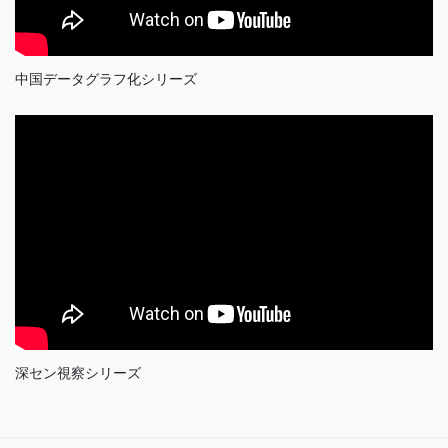
中国データグラフ化シリーズ
深セン視察シリーズ