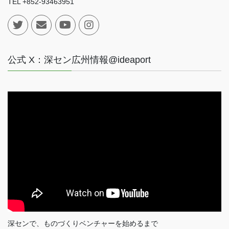
TEL +852-93463951
公式 X：深セン広州情報@ideaport
深センで、ものづくりベンチャーを始めるまで