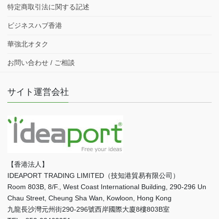
特定商取引法に関する記述
ビジネスハブ香港
華強北オタク
お問い合わせ / ご相談
サイト運営会社
【香港法人】
IDEAPORT TRADING LIMITED（技知港貿易有限公司）
Room 803B, 8/F., West Coast International Building, 290-296 Un
Chau Street, Cheung Sha Wan, Kowloon, Hong Kong
九龍長沙灣元州街290-296號西岸國際大廈8樓803B室