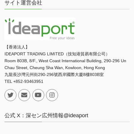
サイト運営会社
【香港法人】
IDEAPORT TRADING LIMITED（技知港貿易有限公司）
Room 803B, 8/F., West Coast International Building, 290-296 Un
Chau Street, Cheung Sha Wan, Kowloon, Hong Kong
九龍長沙灣元州街290-296號西岸國際大廈8樓803B室
TEL +852-93463951
公式 X：深セン広州情報@ideaport