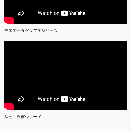
中国データグラフ化シリーズ
深セン視察シリーズ