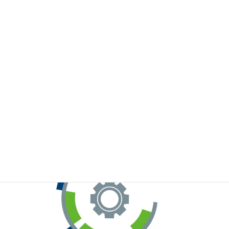
※お手元のWeChatから上記QRコードをスキャンしてください。