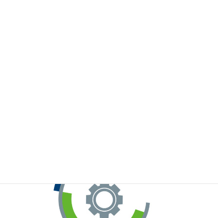
※お手元のWeChatから上記QRコードをスキャンしてください。