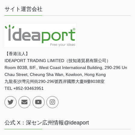
サイト運営会社
【香港法人】
IDEAPORT TRADING LIMITED（技知港貿易有限公司）
Room 803B, 8/F., West Coast International Building, 290-296 Un
Chau Street, Cheung Sha Wan, Kowloon, Hong Kong
九龍長沙灣元州街290-296號西岸國際大廈8樓803B室
TEL +852-93463951
公式 X：深セン広州情報@ideaport