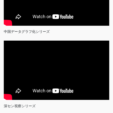
中国データグラフ化シリーズ
深セン視察シリーズ